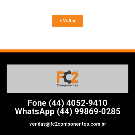
< Voltar
Fone (44)
4052-9410
WhatsApp (44) 99869-0285
vendas@fc2componentes.com.br