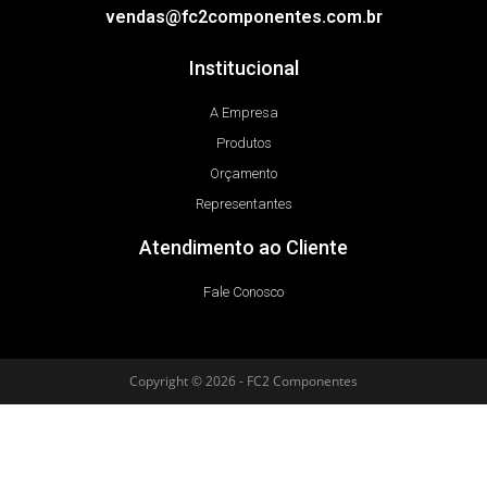
vendas@fc2componentes.com.br
Institucional
A Empresa
Produtos
Orçamento
Representantes
Atendimento ao Cliente
Fale Conosco
Copyright © 2026 - FC2 Componentes