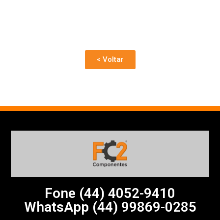
< Voltar
Fone (44)
4052-9410
WhatsApp (44) 99869-0285