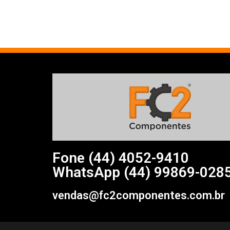
Fone (44)
4052-9410
WhatsApp (44) 99869-028
vendas@fc2componentes.com.br