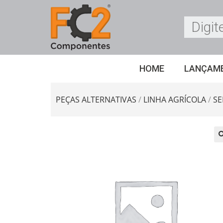
HOME
LANÇAM
PEÇAS ALTERNATIVAS
/
LINHA AGRÍCOLA
/
S