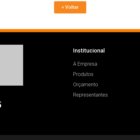
< Voltar
Institucional
A Empresa
Produtos
Orçamento
Representantes
5