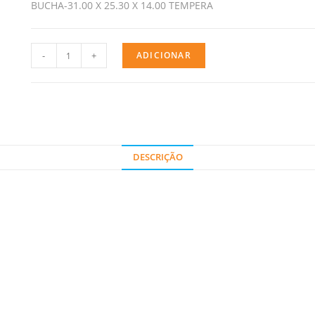
BUCHA-31.00 X 25.30 X 14.00 TEMPERA
-
+
ADICIONAR
DESCRIÇÃO