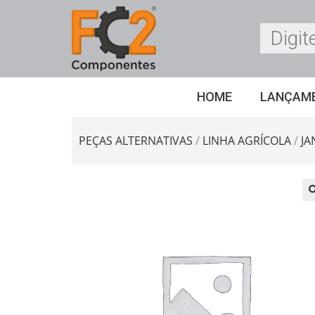
HOME
LANÇAM
PEÇAS ALTERNATIVAS
/
LINHA AGRÍCOLA
/
JA