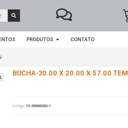
ENTOS
PRODUTOS
CONTATO
N
BUCHA-30.00 X 20.00 X 57.00 TE
Código:
FC-09900302-1