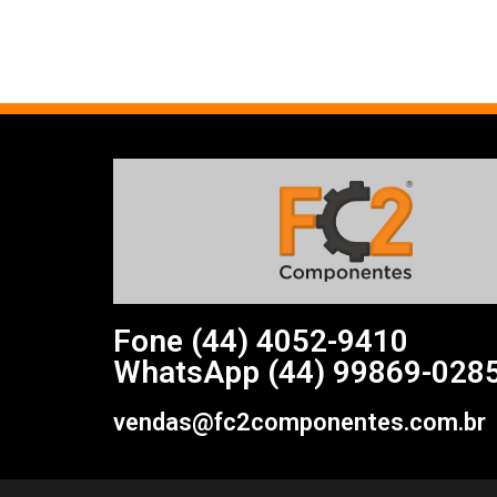
Fone (44)
4052-9410
WhatsApp (44) 99869-028
vendas@fc2componentes.com.br