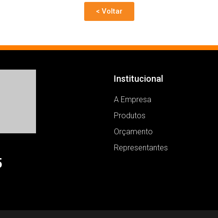
< Voltar
Institucional
A Empresa
Produtos
Orçamento
Representantes
5