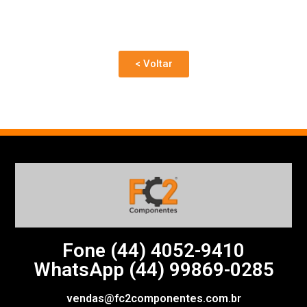
< Voltar
Fone (44)
4052-9410
WhatsApp (44) 99869-0285
vendas@fc2componentes.com.br