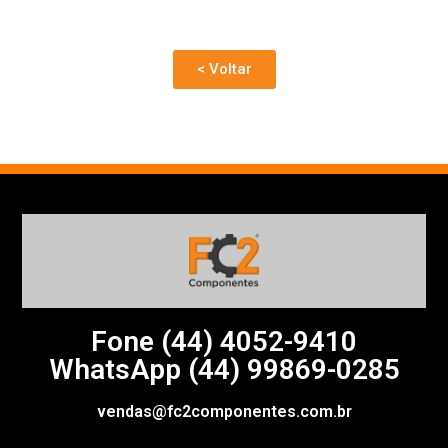
< Voltar
Fone (44)
4052-9410
WhatsApp (44) 99869-0285
vendas@fc2componentes.com.br