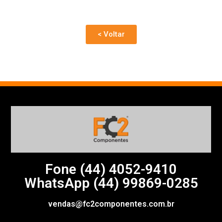
< Voltar
Fone (44)
4052-9410
WhatsApp (44) 99869-0285
vendas@fc2componentes.com.br