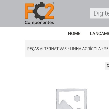
HOME
LANÇAM
PEÇAS ALTERNATIVAS
/
LINHA AGRÍCOLA
/
S