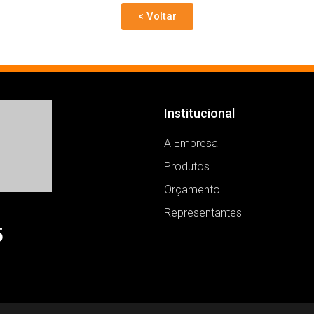
< Voltar
Institucional
A Empresa
Produtos
Orçamento
Representantes
5