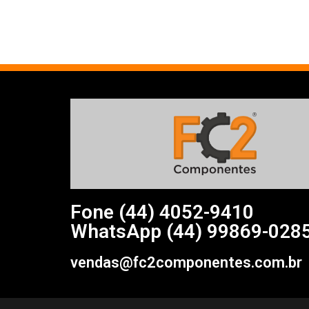
Fone (44)
4052-9410
WhatsApp (44) 99869-028
vendas@fc2componentes.com.br