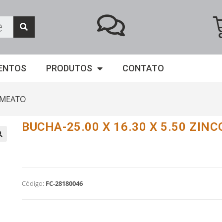
ENTOS
PRODUTOS
CONTATO
EMEATO
BUCHA-25.00 X 16.30 X 5.50 ZINC
Código:
FC-28180046