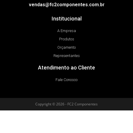
vendas@fc2componentes.com.br
Institucional
A Empresa
Produtos
Orçamento
Representantes
Atendimento ao Cliente
Fale Conosco
Copyright © 2026 - FC2 Componentes