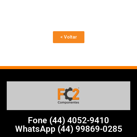
< Voltar
Fone (44)
4052-9410
WhatsApp (44) 99869-0285