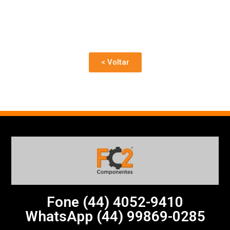
< Voltar
Fone (44)
4052-9410
WhatsApp (44) 99869-0285