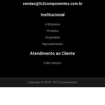
vendas@fc2componentes.com.br
Institucional
A Empresa
Produtos
Orçamento
Representantes
Atendimento ao Cliente
Fale Conosco
Copyright © 2026 - FC2 Componentes