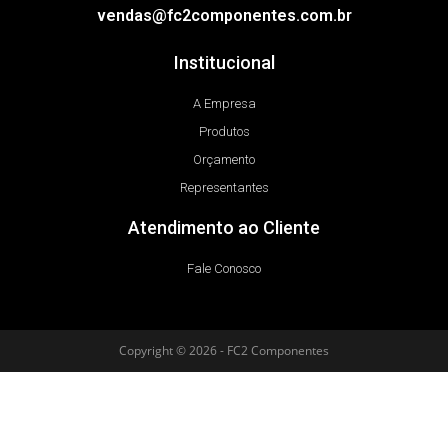
vendas@fc2componentes.com.br
Institucional
A Empresa
Produtos
Orçamento
Representantes
Atendimento ao Cliente
Fale Conosco
Copyright © 2026 - FC2 Componentes