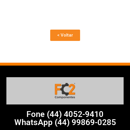
< Voltar
Fone (44)
4052-9410
WhatsApp (44) 99869-0285