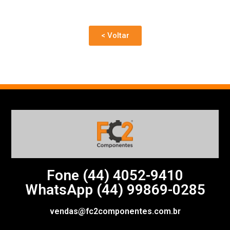
< Voltar
Fone (44)
4052-9410
WhatsApp (44) 99869-0285
vendas@fc2componentes.com.br