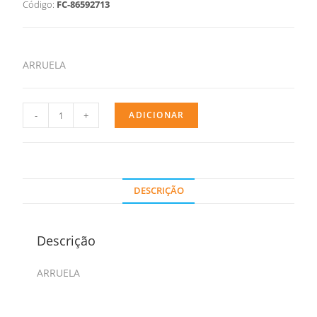
Código:
FC-86592713
ARRUELA
-
+
ADICIONAR
DESCRIÇÃO
Descrição
ARRUELA