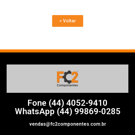
< Voltar
Fone (44)
4052-9410
WhatsApp (44) 99869-0285
vendas@fc2componentes.com.br