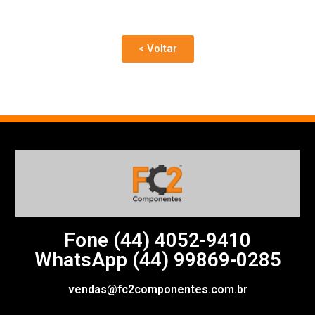
< Voltar
Fone (44)
4052-9410
WhatsApp (44) 99869-0285
vendas@fc2componentes.com.br