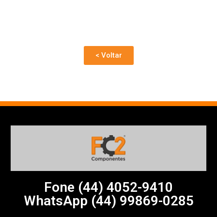
< Voltar
Fone (44)
4052-9410
WhatsApp (44) 99869-0285