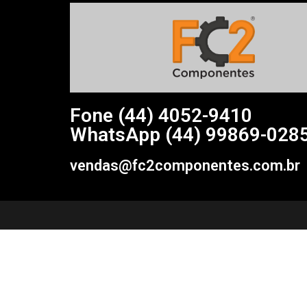
Fone (44)
4052-9410
WhatsApp (44) 99869-028
vendas@fc2componentes.com.br