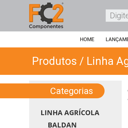
HOME
LANÇAM
Produtos
/ Linha Ag
Categorias
LINHA AGRÍCOLA
BALDAN