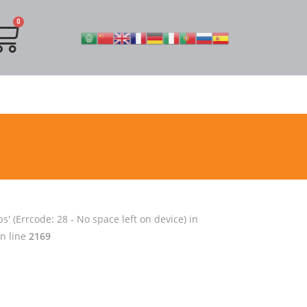
s' (Errcode: 28 - No space left on device) in
n line
2169