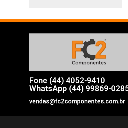
Fone (44)
4052-9410
WhatsApp (44) 99869-028
vendas@fc2componentes.com.br